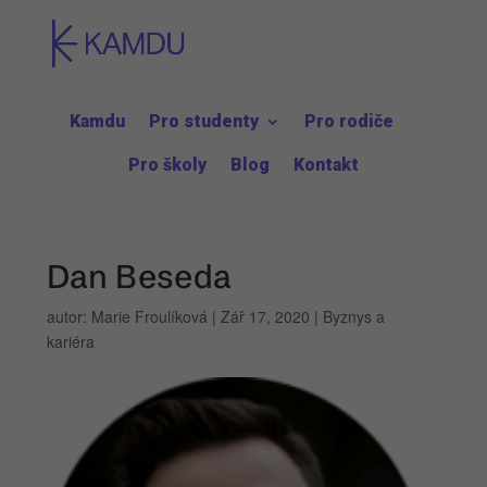
Kamdu
Pro studenty
Pro rodiče
Pro školy
Blog
Kontakt
Dan Beseda
autor:
Marie Froulíková
|
Zář 17, 2020
|
Byznys a
kariéra