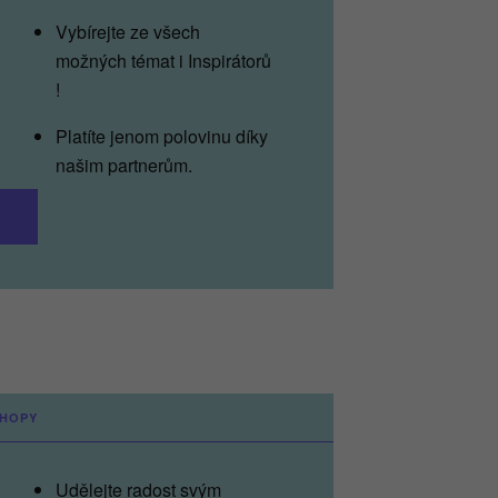
Vybírejte ze všech
možných témat i Inspirátorů
!
Platíte jenom polovinu díky
našim partnerům.
__
SHOPY
Udělejte radost svým