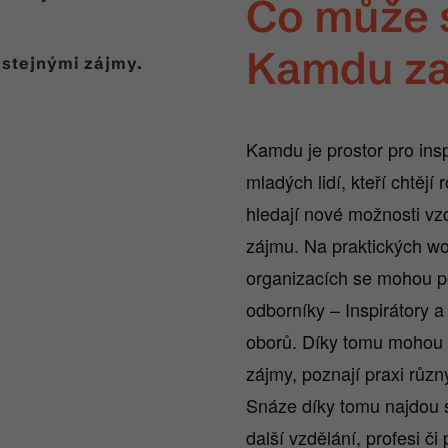
Co může 
Kamdu za
 stejnými zájmy.
Kamdu je prostor pro insp
mladých lidí, kteří chtějí
hledají nové možnosti vz
zájmu. Na praktických w
organizacích se mohou p
odborníky – Inspirátory a
oborů. Díky tomu mohou p
zájmy, poznají praxi různ
Snáze díky tomu najdou sv
další vzdělání, profesi či