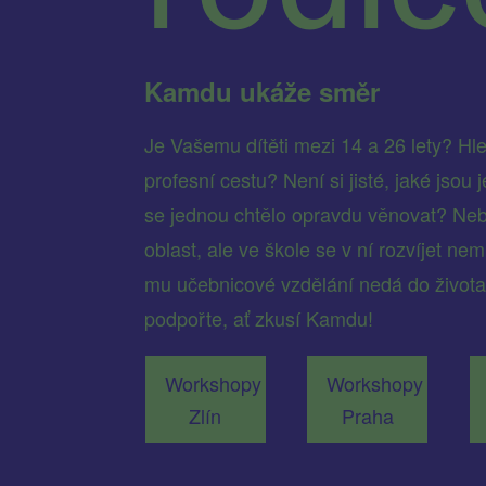
Kamdu ukáže směr
Je Vašemu dítěti mezi 14 a 26 lety? Hled
profesní cestu? Není si jisté, jaké jsou
se jednou chtělo opravdu věnovat? Nebo
oblast, ale ve škole se v ní rozvíjet n
mu učebnicové vzdělání nedá do život
podpořte, ať zkusí Kamdu!
Workshopy
Workshopy
Zlín
Praha