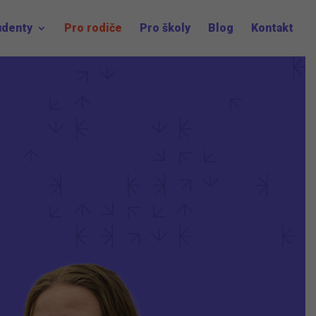
udenty
Pro rodiče
Pro školy
Blog
Kontakt