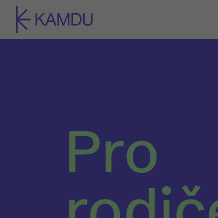
Pro
rodič