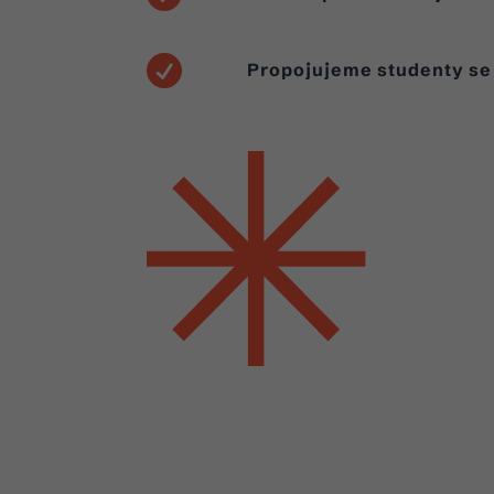

Propojujeme studenty se