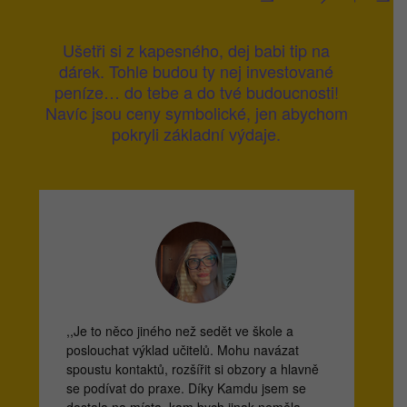
Ušetři si z kapesného, dej babi tip na
dárek. Tohle budou ty nej investované
peníze… do tebe a do tvé budoucnosti!
Navíc jsou ceny symbolické, jen abychom
pokryli základní výdaje.
,,Je to něco jiného než sedět ve škole a
poslouchat výklad učitelů. Mohu navázat
spoustu kontaktů, rozšířit si obzory a hlavně
se podívat do praxe. Díky Kamdu jsem se
dostala na místa, kam bych jinak neměla