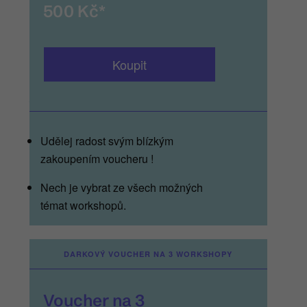
500 Kč*
Koupit
__
Udělej radost svým blízkým
zakoupením voucheru !
Nech je vybrat ze všech možných
témat workshopů.
DARKOVÝ VOUCHER NA 3 WORKSHOPY
Voucher na 3