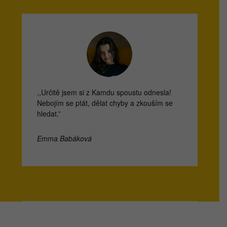
,,Určitě jsem si z Kamdu spoustu odnesla!
Nebojím se ptát, dělat chyby a zkouším se
hledat.”
Emma Babáková