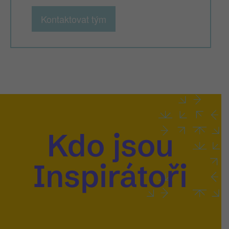
Kontaktovat tým
Kdo jsou
Inspirátoři