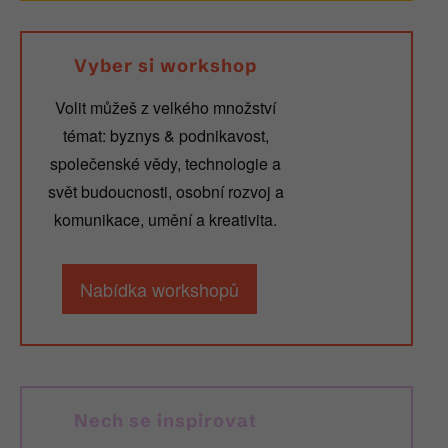
Vyber si workshop
Volit můžeš z velkého množství
témat: byznys & podnikavost,
společenské vědy, technologie a
svět budoucnosti, osobní rozvoj a
komunikace, umění a kreativita.
Nabídka workshopů
Nech se inspirovat