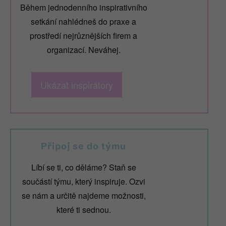
Během jednodenního inspirativního
setkání nahlédneš do praxe a
prostředí nejrůznějších firem a
organizací. Neváhej.
Ukázat inspirátory
Připoj se do týmu
Líbí se ti, co děláme? Staň se
součástí týmu, který inspiruje. Ozvi
se nám a určitě najdeme možnosti,
které ti sednou.