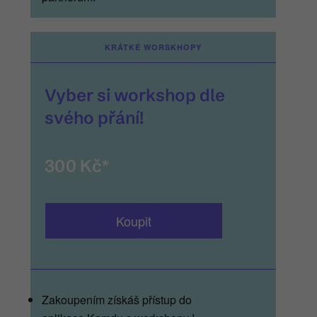
KRÁTKÉ WORSKHOPY
Vyber si workshop dle
svého přání!
300 Kč*
Koupit
__
Zakoupením získáš přístup do