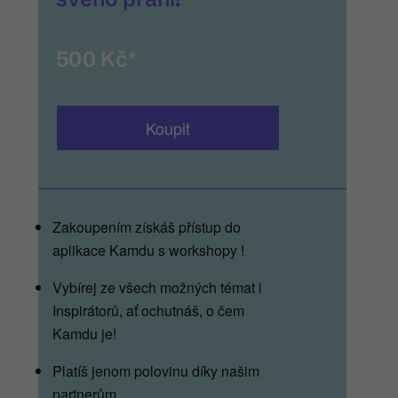
500 Kč*
Koupit
__
Zakoupením získáš přístup do
aplikace Kamdu s workshopy !
Vybírej ze všech možných témat i
Inspirátorů, ať ochutnáš, o čem
Kamdu je!
Platíš jenom polovinu díky našim
partnerům.