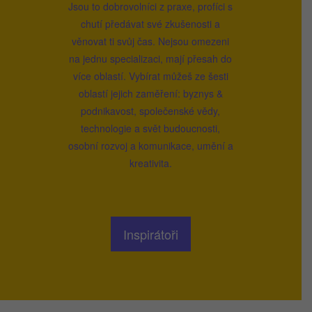
Jsou to dobrovolníci z praxe, profíci s
chutí předávat své zkušenosti a
věnovat ti svůj čas. Nejsou omezeni
na jednu specializaci, mají přesah do
více oblastí. Vybírat můžeš ze šesti
oblastí jejich zaměření: byznys &
podnikavost, společenské vědy,
technologie a svět budoucnosti,
osobní rozvoj a komunikace, umění a
kreativita.
Inspirátoři