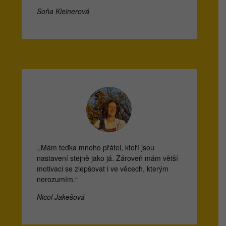
Soňa Kleinerová
,,Mám teďka mnoho přátel, kteří jsou
nastavení stejně jako já. Zároveň mám větší
motivaci se zlepšovat i ve věcech, kterým
nerozumím.“
Nicol Jakešová