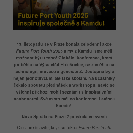
13. listopadu se v Praze konala celodenní akce
Future Port Youth 2025
a my z Kamdu jsme měli
možnost být u toho! Globální konference, která
proběhla na Výstavišti Holešovice, se zaměřila na
technologii, inovace a generaci Z. Dostupná byla
nejen jednotlivcům, ale také školám. Na účastníky
čekalo spoustu přednášek a workshopů, navíc se
všichni příchozí mohli seznámit s inspirativními
osobnostmi. Své místo měl na konferenci i stánek
Kamdu!
Nová Spirála na Praze 7 praskala ve švech
Co si představíte, když se řekne
Future Port Youth