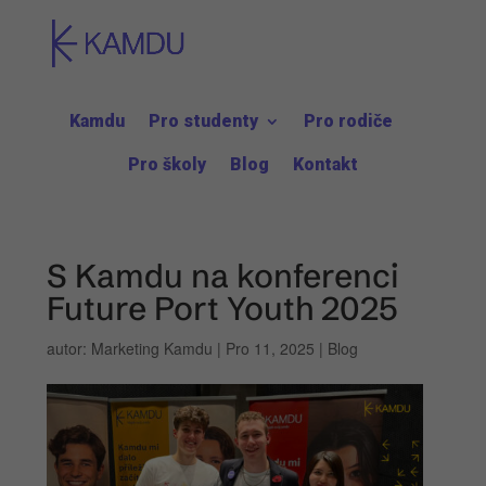
Kamdu
Pro studenty
Pro rodiče
Pro školy
Blog
Kontakt
S Kamdu na konferenci
Future Port Youth 2025
autor:
Marketing Kamdu
|
Pro 11, 2025
|
Blog