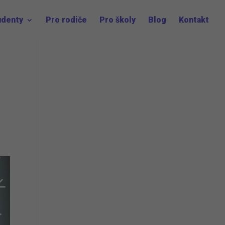
udenty
Pro rodiče
Pro školy
Blog
Kontakt