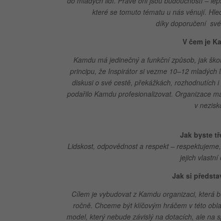
do mladých lidí. Právě oni jsou budoucností – lep
které se tomuto tématu u nás věnují. Hled
díky doporučení sv
V čem je K
Kamdu má jedinečný a funkční způsob, jak škol
principu, že Inspirátor si vezme 10–12 mladých l
diskusi o své cestě, překážkách, rozhodnutích
podařilo Kamdu profesionalizovat. Organizace má 
v nezis
Jak byste t
Lidskost, odpovědnost a respekt – respektujeme,
jejich vlastní
Jak si předst
Cílem je vybudovat z Kamdu organizaci, která bud
ročně. Chceme být klíčovým hráčem v této oblas
model, který nebude závislý na dotacích, ale na 