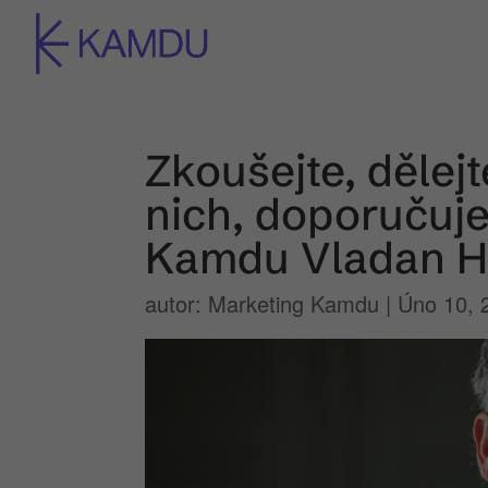
Zkoušejte, dělej
nich, doporučuje
Kamdu Vladan H
autor:
Marketing Kamdu
|
Úno 10, 