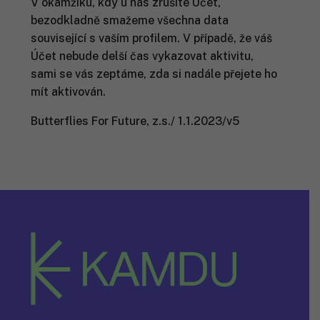
V okamžiku, kdy u nás zrušíte Účet,
bezodkladně smažeme všechna data
související s vaším profilem. V případě, že váš
Účet nebude delší čas vykazovat aktivitu,
sami se vás zeptáme, zda si nadále přejete ho
mít aktivován.
Butterflies For Future, z.s./ 1.1.2023/v5