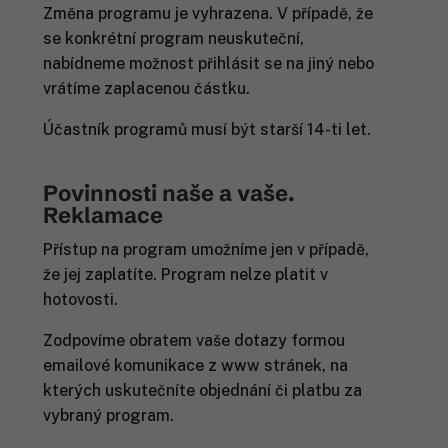
Změna programu je vyhrazena. V případě, že
se konkrétní program neuskuteční,
nabídneme možnost přihlásit se na jiný nebo
vrátíme zaplacenou částku.
Účastník programů musí být starší 14-ti let.
Povinnosti naše a vaše.
Reklamace
Přístup na program umožníme jen v případě,
že jej zaplatíte. Program nelze platit v
hotovosti.
Zodpovíme obratem vaše dotazy formou
emailové komunikace z www stránek, na
kterých uskutečníte objednání či platbu za
vybraný program.