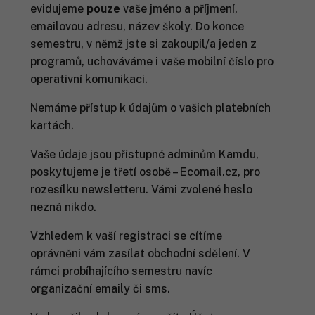
evidujeme
pouze
vaše jméno a příjmení,
emailovou adresu, název školy. Do konce
semestru, v němž jste si zakoupil/a jeden z
programů, uchováváme i vaše mobilní číslo pro
operativní komunikaci.
Nemáme přístup k údajům o vašich platebních
kartách.
Vaše údaje jsou přístupné adminům Kamdu,
poskytujeme je třetí osobě – Ecomail.cz, pro
rozesílku newsletteru. Vámi zvolené heslo
nezná nikdo.
Vzhledem k vaší registraci se cítíme
oprávněni vám zasílat obchodní sdělení. V
rámci probíhajícího semestru navíc
organizační emaily či sms.