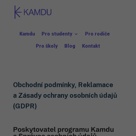
Kamdu
Pro studenty
Pro rodiče
Pro školy
Blog
Kontakt
Obchodní podmínky, Reklamace
a Zásady ochrany osobních údajů
(GDPR)
Poskytovatel programu Kamdu