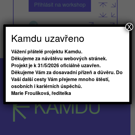
Přihlásit na workshop

X
Kamdu uzavřeno
Vážení přátelé projektu Kamdu.
Děkujeme za návštěvu webových stránek.
Projekt je k 31/5/2026 oficiálně uzavřen.
Děkujeme Vám za dosavadní přízeň a důvěru. Do
Vaší další cesty Vám přejeme mnoho štěstí,
osobních i kariérních úspěchů.
Marie Froulíková, ředitelka