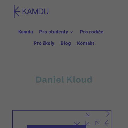
Kamdu
Pro studenty
Pro rodiče
Pro školy
Blog
Kontakt
Daniel Kloud