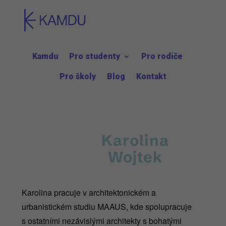
Kamdu
Pro studenty
Pro rodiče
Pro školy
Blog
Kontakt
Karolina
Wojtek
Karolina pracuje v architektonickém a
urbanistickém studiu MAAUS, kde spolupracuje
s ostatními nezávislými architekty s bohatými