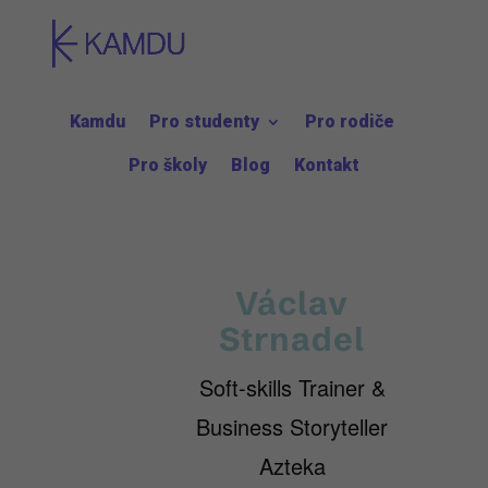
Kamdu
Pro studenty
Pro rodiče
Pro školy
Blog
Kontakt
Václav
Strnadel
Soft-skills Trainer &
Business Storyteller
Azteka