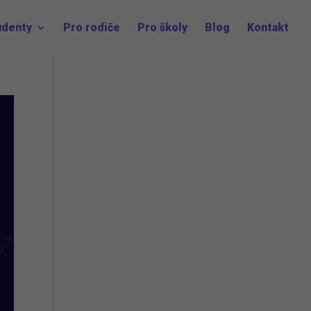
udenty
Pro rodiče
Pro školy
Blog
Kontakt