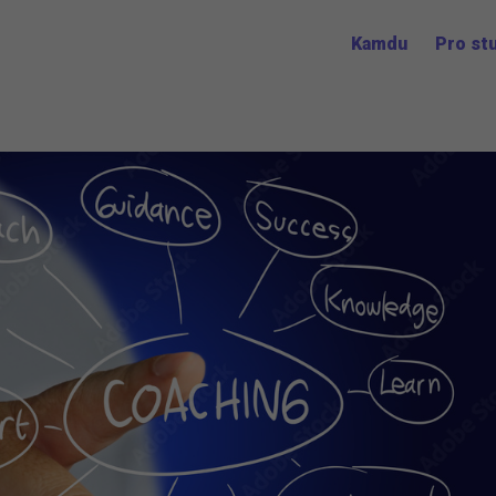
Kamdu
Pro st