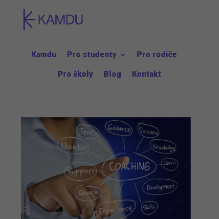
Kamdu
Pro studenty
Pro rodiče
Pro školy
Blog
Kontakt