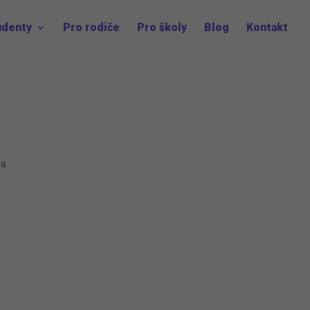
udenty
Pro rodiče
Pro školy
Blog
Kontakt
na