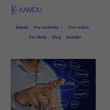
Kamdu
Pro studenty
Pro rodiče
Pro školy
Blog
Kontakt