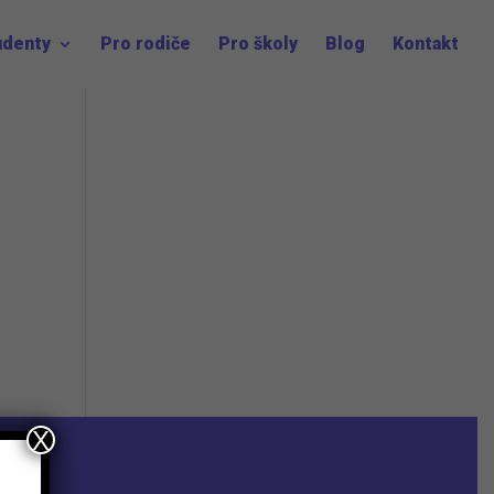
udenty
Pro rodiče
Pro školy
Blog
Kontakt
X