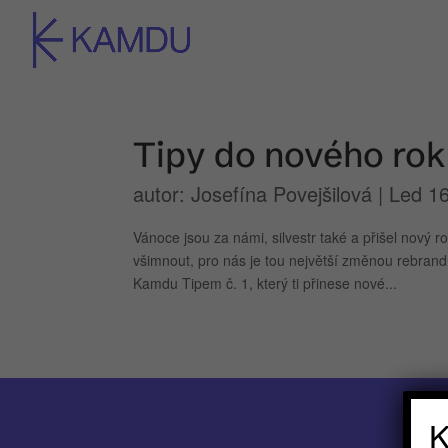
Tipy do nového ro
autor:
Josefína Povejšilová
|
Led 16
Vánoce jsou za námi, silvestr také a přišel nový r
všimnout, pro nás je tou největší změnou rebra
Kamdu Tipem č. 1, který ti přinese nové...
K