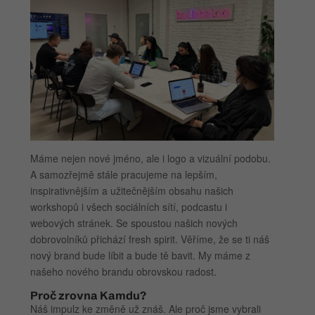
Máme nejen nové jméno, ale i logo a vizuální podobu.
A samozřejmě stále pracujeme na lepším,
inspirativnějším a užitečnějším obsahu našich
workshopů i všech sociálních sítí, podcastu i
webových stránek. Se spoustou našich nových
dobrovolníků přichází fresh spirit. Věříme, že se ti náš
nový brand bude líbit a bude tě bavit. My máme z
našeho nového brandu obrovskou radost.
Proč zrovna Kamdu?
Náš impulz ke změně už znáš. Ale proč jsme vybrali