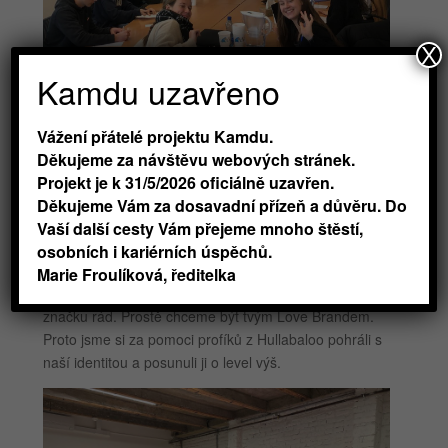
X
Kamdu uzavřeno
Vážení přátelé projektu Kamdu.
Děkujeme za návštěvu webových stránek.
Projekt je k 31/5/2026 oficiálně uzavřen.
A to je prostě pecka!
Děkujeme Vám za dosavadní přízeň a důvěru. Do
To všechno nám dělá velkou radost. Roste tím také
Vaší další cesty Vám přejeme mnoho štěstí,
naše ambice tě nejen inspirovat, ale i bavit. Pocit
osobních i kariérních úspěchů.
zodpovědnosti vůči každému z vás se zvětšuje.
Marie Froulíková, ředitelka
Chceme, aby ti s námi bylo fajn, abys měl/a naši
značku rád. Prostě chceme být tvým Love Brandem.
Proto jsme si za pomoci profíků z Hullabaloo pohráli s
naší identitou a posunuli ji o level výš.