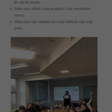
do něj víc praxe.
Stále více učitelů chce podpořit i náš mimoškolní
rozvoj.
Stále více nás mladých se snaží aktivně najít svůj
směr.