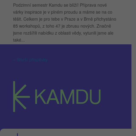
Podzimní semestr Kamdu se blíží! Příprava nové
várky inspirace je v plném proudu a máme se na co
těšit. Celkem je pro tebe v Praze a v Brně přichystáno
85 workshopů, z toho 47 je zbrusu nových. Značně
jsme rozšířili nabídku z oblasti vědy, vytunili jsme ale
také...
« Starší příspěvky