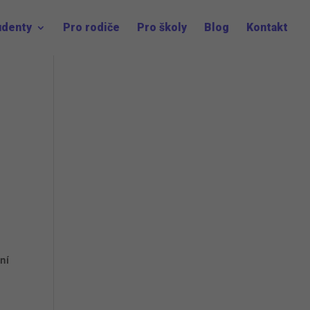
udenty
Pro rodiče
Pro školy
Blog
Kontakt
ní