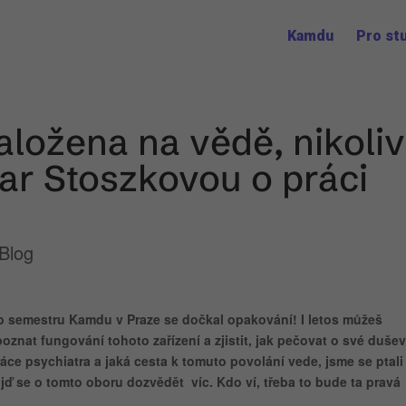
Kamdu
Pro st
aložena na vědě, nikoliv
mar Stoszkovou o práci
Blog
 semestru Kamdu v Praze se dočkal opakování! I letos můžeš
oznat fungování tohoto zařízení a zjistit, jak pečovat o své dušev
áce psychiatra a jaká cesta k tomuto povolání vede, jsme se ptali
jď se o tomto oboru dozvědět víc. Kdo ví, třeba to bude ta pravá