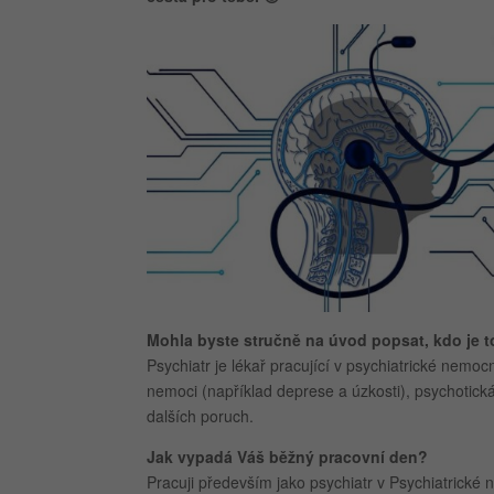
Mohla byste stručně na úvod popsat, kdo je t
Psychiatr je lékař pracující v psychiatrické nemoc
nemoci (například deprese a úzkosti), psychotická
dalších poruch.
Jak vypadá Váš běžný pracovní den?
Pracuji především jako psychiatr v Psychiatrické