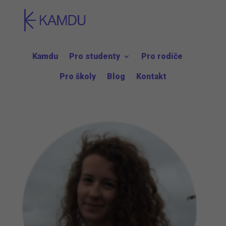
Kamdu
Pro studenty
Pro rodiče
Pro školy
Blog
Kontakt