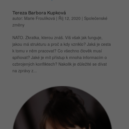
Tereza Barbora Kupková
autor:
Marie Froulíková
|
Říj 12, 2020
|
Společenské
změny
NATO. Zkratka, kterou znáš. Víš však jak funguje,
jakou má strukturu a proč a kdy vzniklo? Jaká je cesta
k tomu v něm pracovat? Co všechno člověk musí
splňovat? Jaké je mít přístup k mnoha informacím o
ozbrojených konfliktech? Nakolik je důležité se dívat
na zprávy z...