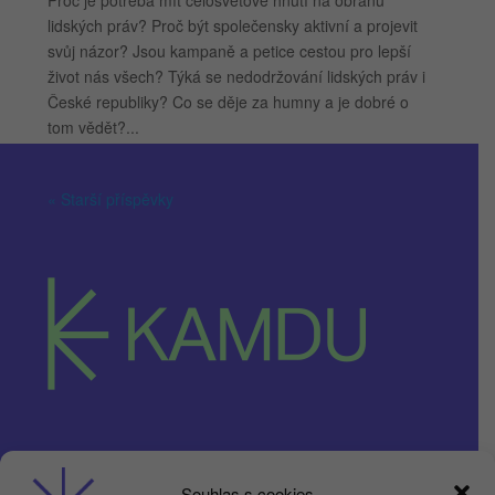
lidských práv? Proč být společensky aktivní a projevit
svůj názor? Jsou kampaně a petice cestou pro lepší
život nás všech? Týká se nedodržování lidských práv i
České republiky? Co se děje za humny a je dobré o
tom vědět?...
« Starší příspěvky
Obchodní podmínky
Souhlas s cookies