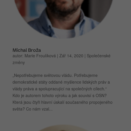
Michal Broža
autor:
Marie Froulíková
|
Zář 14, 2020
|
Společenské
změny
„Nepotřebujeme světovou vládu. Potřebujeme
demokratické státy oddané myšlence lidských práv a
vlády práva a spolupracující na společných cílech.“
Kdo je autorem tohoto výroku a jak souvisí s OSN?
Která jsou čtyři hlavní úskalí současného propojeného
světa? Co nám vzal...