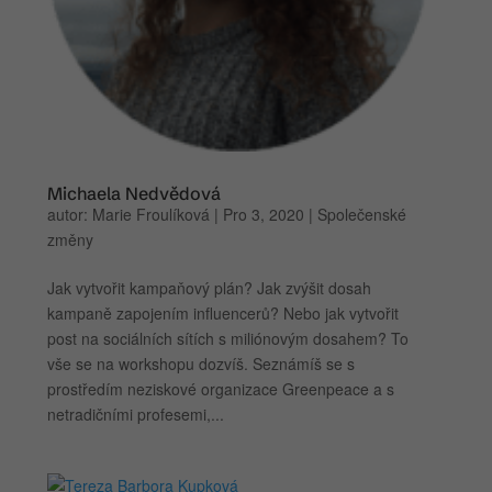
Michaela Nedvědová
autor:
Marie Froulíková
|
Pro 3, 2020
|
Společenské
změny
Jak vytvořit kampaňový plán? Jak zvýšit dosah
kampaně zapojením influencerů? Nebo jak vytvořit
post na sociálních sítích s miliónovým dosahem? To
vše se na workshopu dozvíš. Seznámíš se s
prostředím neziskové organizace Greenpeace a s
netradičními profesemi,...