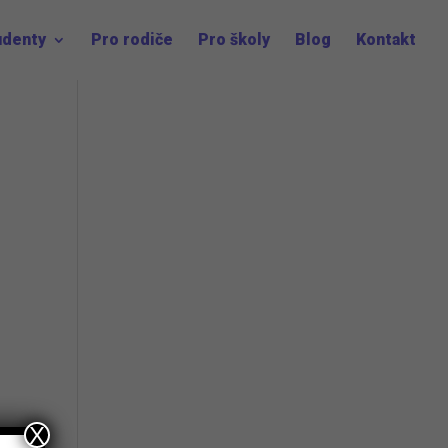
udenty
Pro rodiče
Pro školy
Blog
Kontakt
X